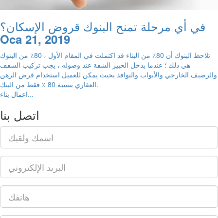
في أي مرحلة تمنح البنوك قروض الإسكان؟
Oca 21, 2019
تلاحظ البنوك أن 80٪ من البناء قد اكتملت في المقام الأول ، 80٪ من البنوك
هي ذلك ؛ عندما يدخل الخبير الشقة عند وصوله ، يجب تركيب السقف
والرصيف الخارجي والأبواب والنوافذ بحيث يمكن للعميل استخدام قرض الرهن
العقاري بنسبة 80 ٪ فقط من البنك.
اعمال بناء...
اتصل بنا
21 Oca 2019
في أي مرحلة تمنح البنوك قروض الإسكان؟