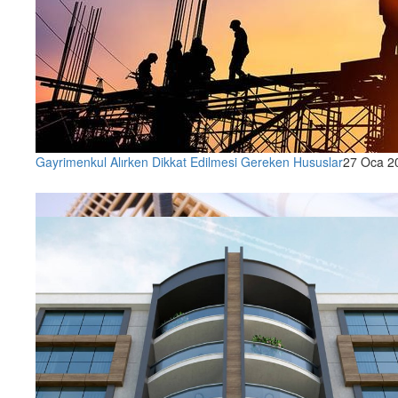
Gayrimenkul Alırken Dikkat Edilmesi Gereken Hususlar
27 Oca 2