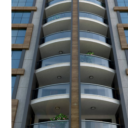
İnşaat Halindeki Eve Kredi Çıkar Mı?
2 Şub 2019