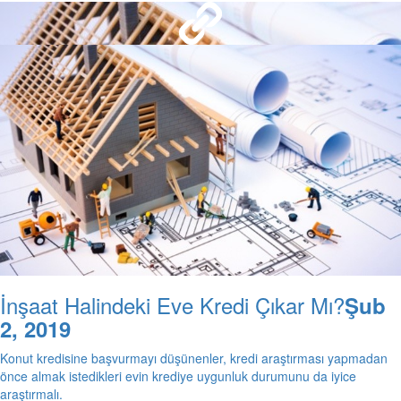
İnşaat Halindeki Eve Kredi Çıkar Mı?
2 Şub 2019
İnşaat Halindeki Eve Kredi Çıkar Mı?
Şub
2, 2019
Konut kredisine başvurmayı düşünenler, kredi araştırması yapmadan
önce almak istedikleri evin krediye uygunluk durumunu da iyice
araştırmalı.